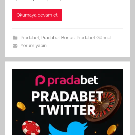
Okumaya devam et
Pradabet
,
Pradabet Bonus
,
Pradabet Güncel
Yorum yapın