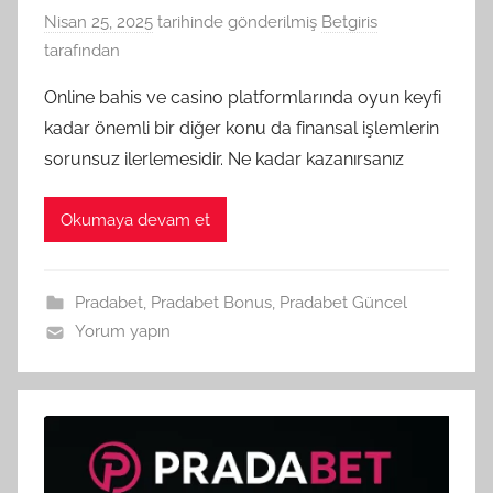
Nisan 25, 2025
tarihinde gönderilmiş
Betgiris
tarafından
Online bahis ve casino platformlarında oyun keyfi
kadar önemli bir diğer konu da finansal işlemlerin
sorunsuz ilerlemesidir. Ne kadar kazanırsanız
Okumaya devam et
Pradabet
,
Pradabet Bonus
,
Pradabet Güncel
Yorum yapın