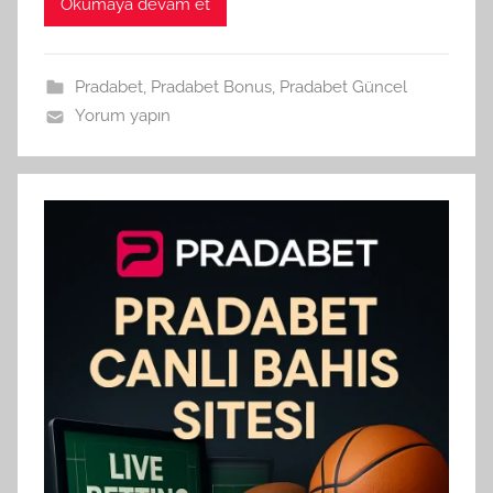
Okumaya devam et
Pradabet
,
Pradabet Bonus
,
Pradabet Güncel
Yorum yapın