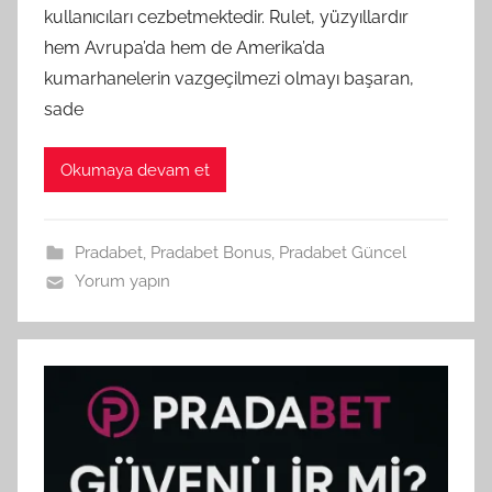
kullanıcıları cezbetmektedir. Rulet, yüzyıllardır
hem Avrupa’da hem de Amerika’da
kumarhanelerin vazgeçilmezi olmayı başaran,
sade
Okumaya devam et
Pradabet
,
Pradabet Bonus
,
Pradabet Güncel
Yorum yapın